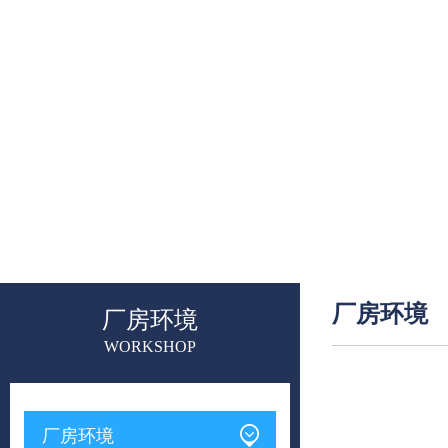
厂房环境
厂房环境
WORKSHOP
厂房环境