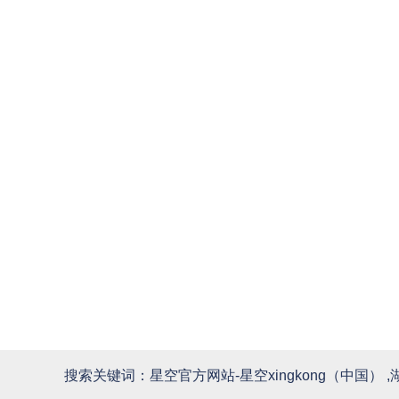
搜索关键词：星空官方网站-星空xingkong（中国）