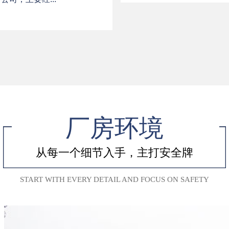
厂房环境
从每一个细节入手，主打安全牌
START WITH EVERY DETAIL AND FOCUS ON SAFETY