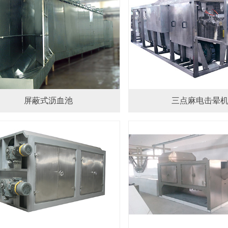
屏蔽式沥血池
三点麻电击晕