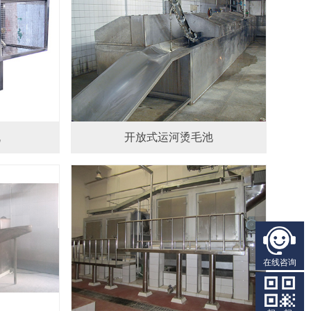
机
开放式运河烫毛池
在线咨询