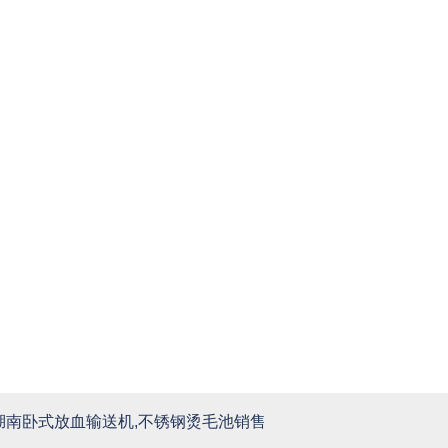
 ,湖南卧式放血输送机,不锈钢烫毛池销售