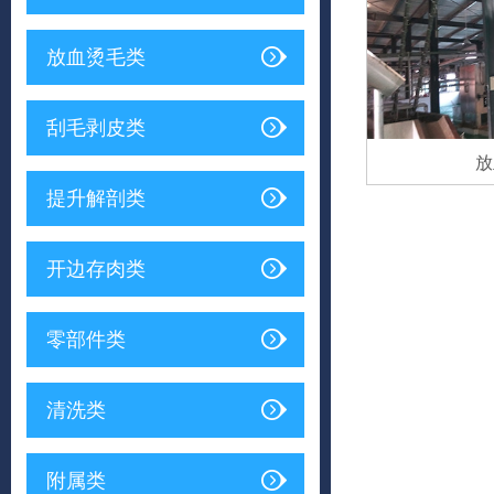
放血烫毛类
刮毛剥皮类
放
提升解剖类
开边存肉类
零部件类
清洗类
附属类