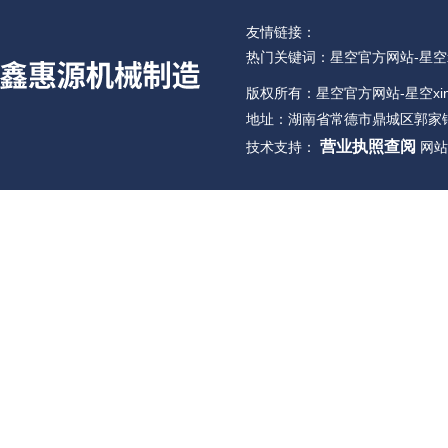
友情链接：
热门关键词：
星空官方网站-星空x
版权所有：星空官方网站-星空xingk
地址：湖南省常德市鼎城区郭家
营业执照查阅
技术支持：
网站