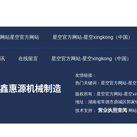
网站星空官方网站
星空官方网站-星空xingkong（中国）
讯
在线留言
星空官方网站-星空xingkong（中国）
友情链接：
热门关键词：
星空官方网站-星空x
版权所有：星空官方网站-星空xingk
地址：湖南省常德市鼎城区郭家
营业执照查阅
技术支持：
网站