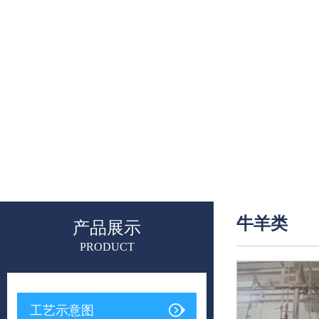
牛羊类
产品展示
PRODUCT
工艺示意图