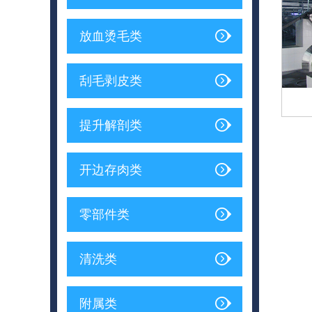
放血烫毛类
刮毛剥皮类
提升解剖类
开边存肉类
零部件类
清洗类
附属类