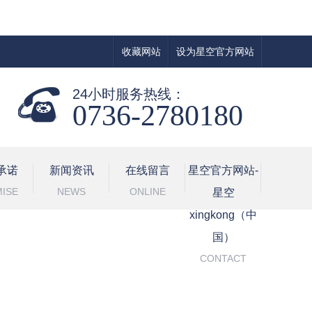
收藏网站
设为星空官方网站
24小时服务热线：
0736-2780180
承诺
新闻资讯
在线留言
星空官方网站-
ISE
NEWS
ONLINE
星空
xingkong（中
国）
CONTACT