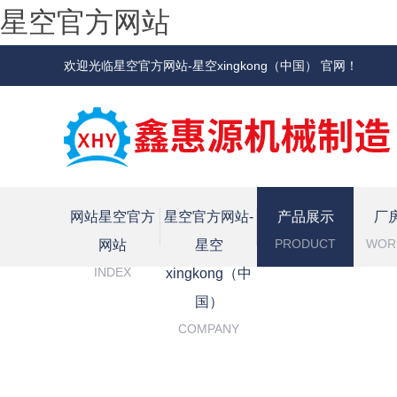
星空官方网站
欢迎光临星空官方网站-星空xingkong（中国） 官网！
网站星空官方
星空官方网站-
产品展示
厂
PRODUCT
WOR
网站
星空
INDEX
xingkong（中
国）
COMPANY