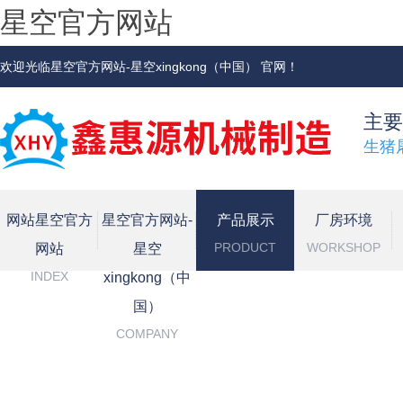
星空官方网站
欢迎光临星空官方网站-星空xingkong（中国） 官网！
主要
生猪
网站星空官方
星空官方网站-
产品展示
厂房环境
PRODUCT
WORKSHOP
网站
星空
INDEX
xingkong（中
国）
COMPANY