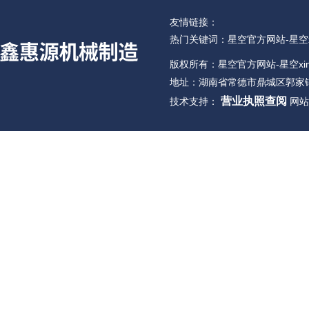
友情链接：
热门关键词：
星空官方网站-星空x
版权所有：星空官方网站-星空xingk
地址：湖南省常德市鼎城区郭家
营业执照查阅
技术支持：
网站