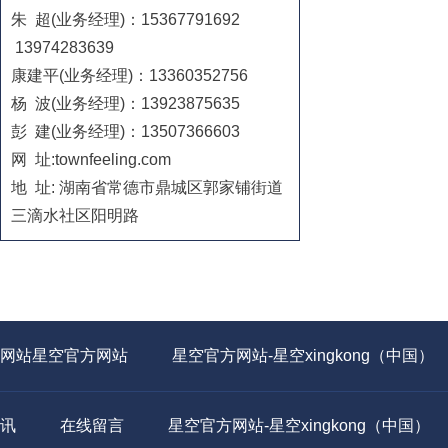
朱 超(业务经理)：15367791692
13974283639
康建平(业务经理)：13360352756
杨 波(业务经理)：13923875635
彭 建(业务经理)：13507366603
网 址:townfeeling.com
地 址: 湖南省常德市鼎城区郭家铺街道
三滴水社区阳明路
网站星空官方网站
星空官方网站-星空xingkong（中国）
讯
在线留言
星空官方网站-星空xingkong（中国）