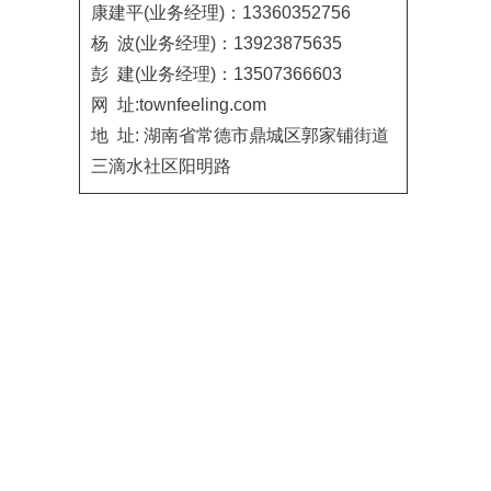
康建平(业务经理)：13360352756
杨 波(业务经理)：13923875635
彭 建(业务经理)：13507366603
网 址:townfeeling.com
地 址: 湖南省常德市鼎城区郭家铺街道
三滴水社区阳明路