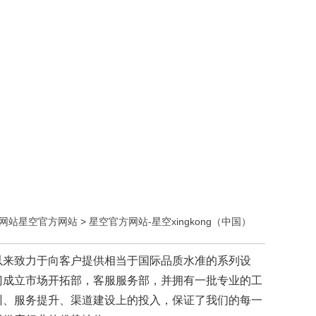
网站星空官方网站
>
星空官方网站-星空xingkong（中国）
以来致力于向客户提供相当于国际品质水准的系列设
门成立市场开拓部，客服服务部，并拥有一批专业的工
训、服务提升、渠道建设上的投入，保证了我们的每一