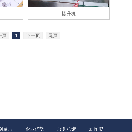
提升机
一页
1
下一页
尾页
例展示
企业优势
服务承诺
新闻资