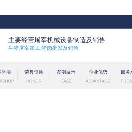
主要经营屠宰机械设备制造及销售
生猪屠宰加工;猪肉批发及销售
房环境
荣誉资质
案例展示
企业优势
服务
KSHOP
HONOR
CASE
ADVANTAGE
PROM