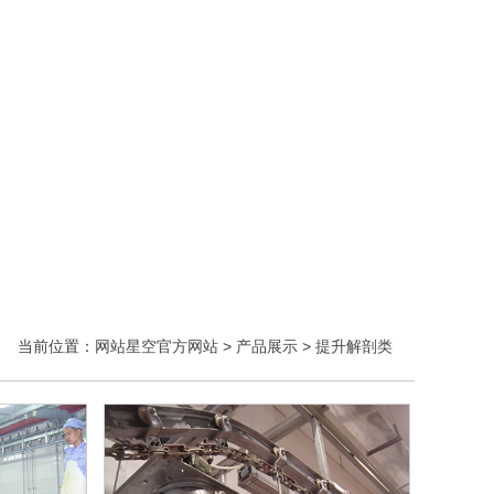
当前位置：
网站星空官方网站
>
产品展示
>
提升解剖类