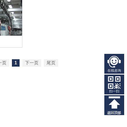
一页
1
下一页
尾页
在线咨询
扫一扫