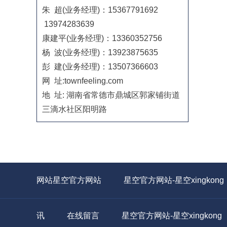
朱 超(业务经理)：15367791692
13974283639
康建平(业务经理)：13360352756
杨 波(业务经理)：13923875635
彭 建(业务经理)：13507366603
网 址:townfeeling.com
地 址: 湖南省常德市鼎城区郭家铺街道
三滴水社区阳明路
网站星空官方网站
星空官方网站-星空xingkon
讯
在线留言
星空官方网站-星空xingkon