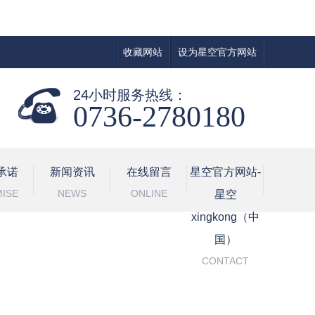
收藏网站
设为星空官方网站
24小时服务热线：
0736-2780180
承诺
新闻资讯
在线留言
星空官方网站-
ISE
NEWS
ONLINE
星空
xingkong（中
国）
CONTACT