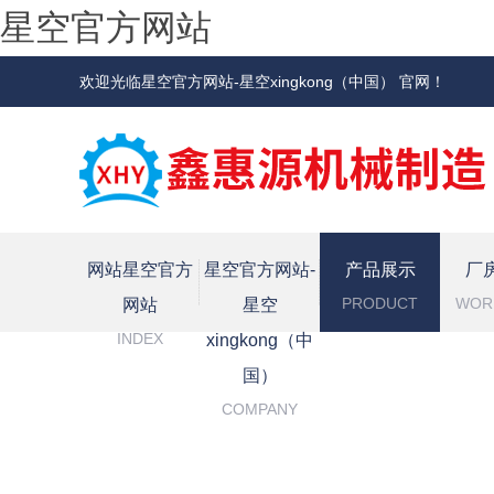
星空官方网站
欢迎光临星空官方网站-星空xingkong（中国） 官网！
网站星空官方
星空官方网站-
产品展示
厂
PRODUCT
WOR
网站
星空
INDEX
xingkong（中
国）
COMPANY