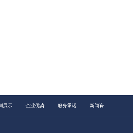
例展示
企业优势
服务承诺
新闻资