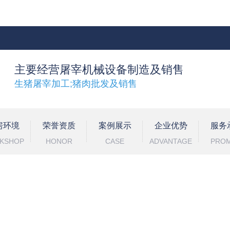
主要经营屠宰机械设备制造及销售
生猪屠宰加工;猪肉批发及销售
房环境
荣誉资质
案例展示
企业优势
服务
KSHOP
HONOR
CASE
ADVANTAGE
PROM