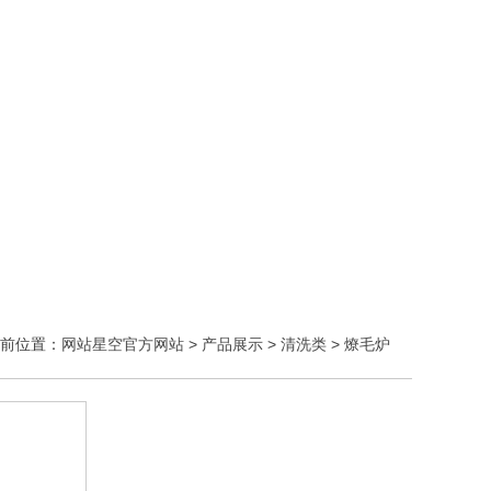
前位置：
网站星空官方网站
>
产品展示
>
清洗类
>
燎毛炉