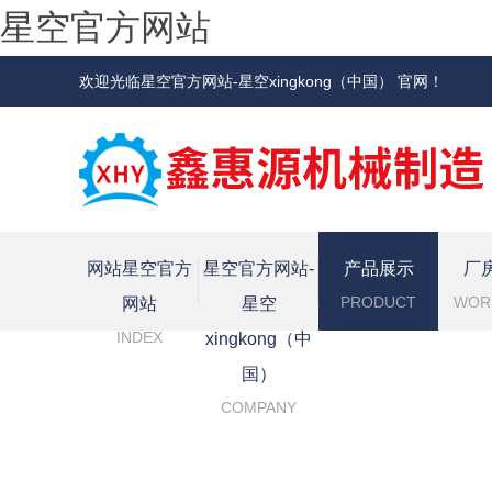
星空官方网站
欢迎光临星空官方网站-星空xingkong（中国） 官网！
网站星空官方
星空官方网站-
产品展示
厂
PRODUCT
WOR
网站
星空
INDEX
xingkong（中
国）
COMPANY