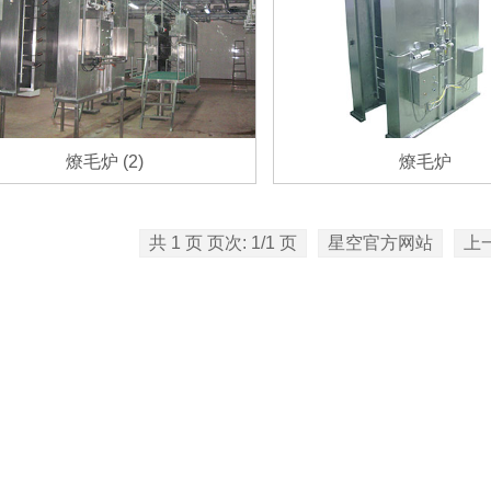
燎毛炉 (2)
燎毛炉
共 1 页 页次: 1/1 页
星空官方网站
上