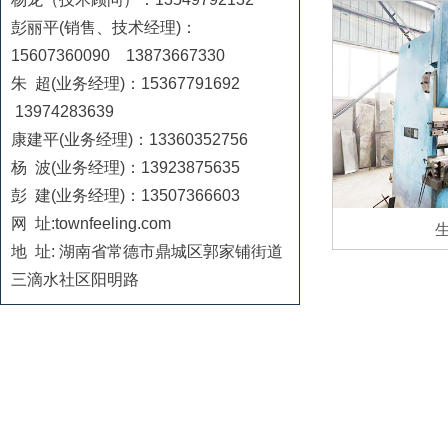
彭丽平(销售、技术经理)：
15607360090 13873667330
朱 超(业务经理)：15367791692
13974283639
康建平(业务经理)：13360352756
杨 波(业务经理)：13923875635
彭 建(业务经理)：13507366603
网 址:townfeeling.com
地 址: 湖南省常德市鼎城区郭家铺街道
三滴水社区阳明路