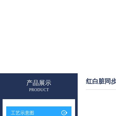
红白脏同
产品展示
PRODUCT
工艺示意图