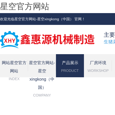
星空官方网站
欢迎光临星空官方网站-星空xingkong（中国） 官网！
主要
生猪
网站星空官方
星空官方网站-
产品展示
厂房环境
PRODUCT
WORKSHOP
网站
星空
INDEX
xingkong（中
国）
COMPANY