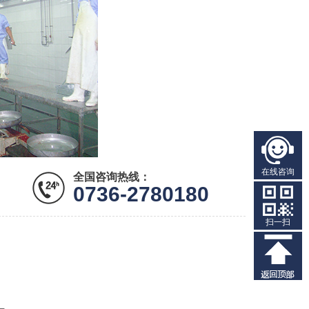
在线咨询
全国咨询热线：
0736-2780180
扫一扫