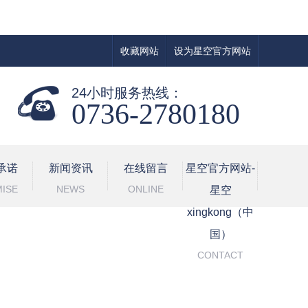
收藏网站
设为星空官方网站
24小时服务热线：
0736-2780180
承诺
新闻资讯
在线留言
星空官方网站-
ISE
NEWS
ONLINE
星空
xingkong（中
国）
CONTACT