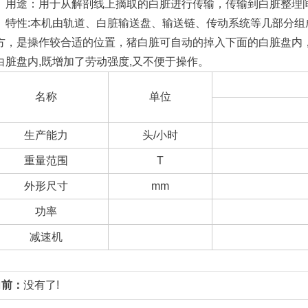
途：用于从解剖线上摘取的白脏进行传输，传输到白脏整理
性:本机由轨道、白脏输送盘、输送链、传动系统等几部分组
方，是操作较合适的位置，猪白脏可自动的掉入下面的白脏盘内
白脏盘内,既增加了劳动强度,又不便于操作。
名称
单位
生产能力
头/小时
重量范围
T
外形尺寸
mm
功率
减速机
向前：
没有了!