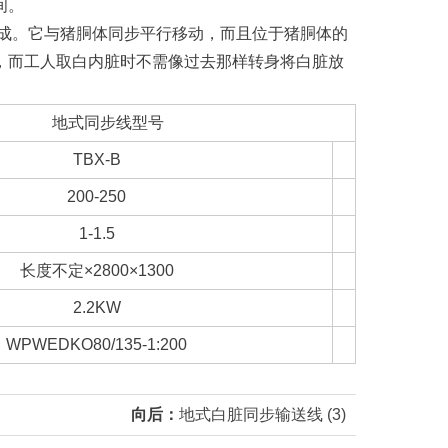
间。
成。它与猪胴体同步平行移动，而且位于猪胴体的
，而工人取白内脏时不需像过去那样转身将白脏放
地式同步线型号
TBX-B
200-250
1-1.5
长度不定×2800×1300
2.2KW
WPWEDKO80/135-1:200
向后：
地式白脏同步输送线 (3)