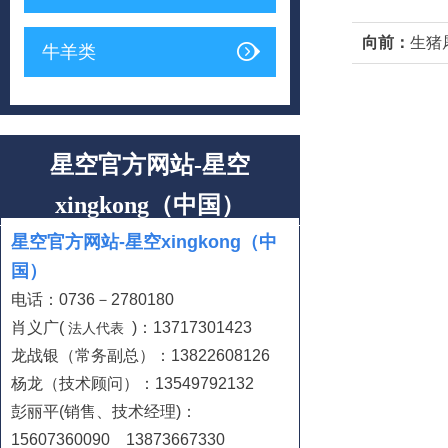
向前：
生猪
牛羊类
星空官方网站-星空
xingkong（中国）
CONTACT
星空官方网站-星空xingkong（中
国）
电话：0736－2780180
肖义广(
)：13717301423
法人代表
龙战银（常务副总）：13822608126
杨龙（技术顾问）：13549792132
彭丽平(销售、技术经理)：
15607360090 13873667330