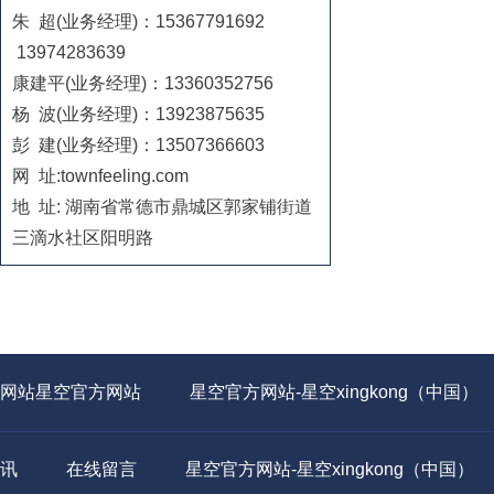
朱 超(业务经理)：15367791692
13974283639
康建平(业务经理)：13360352756
杨 波(业务经理)：13923875635
彭 建(业务经理)：13507366603
网 址:townfeeling.com
地 址: 湖南省常德市鼎城区郭家铺街道
三滴水社区阳明路
网站星空官方网站
星空官方网站-星空xingkong（中国）
讯
在线留言
星空官方网站-星空xingkong（中国）