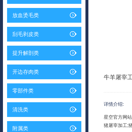
放血烫毛类
刮毛剥皮类
提升解剖类
开边存肉类
牛羊屠宰
零部件类
详情介绍:
清洗类
星空官方网站
猪屠宰加工;猪
附属类