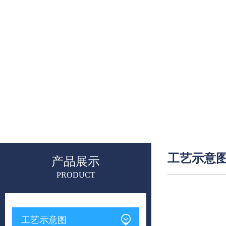
工艺示意
产品展示
PRODUCT
工艺示意图