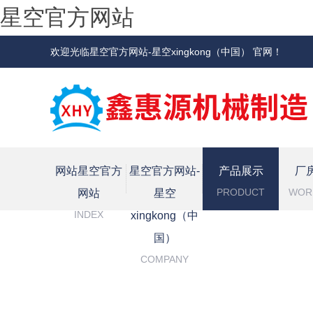
星空官方网站
欢迎光临星空官方网站-星空xingkong（中国） 官网！
网站星空官方
星空官方网站-
产品展示
厂
PRODUCT
WOR
网站
星空
INDEX
xingkong（中
国）
COMPANY