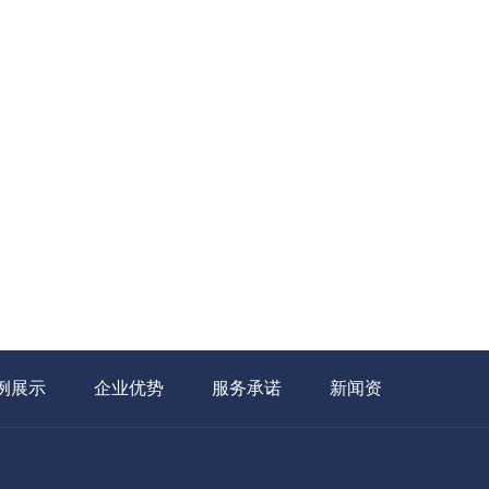
例展示
企业优势
服务承诺
新闻资