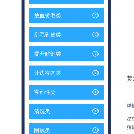
放血烫毛类
刮毛剥皮类
提升解剖类
开边存肉类
焚
零部件类
详
清洗类
星
猪
附属类