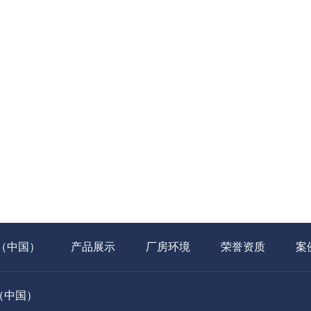
g（中国）
产品展示
厂房环境
荣誉资质
案
g（中国）