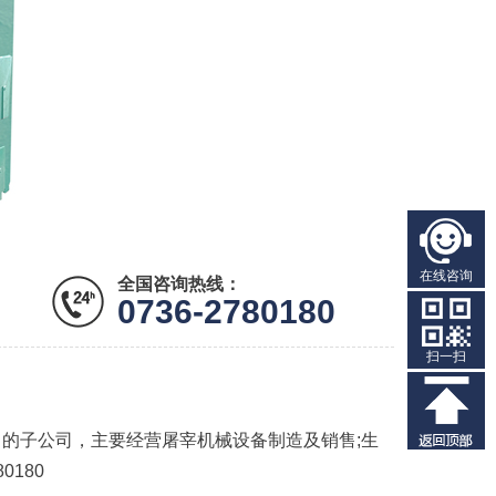
在线咨询
全国咨询热线：
0736-2780180
扫一扫
公司的子公司，主要经营屠宰机械设备制造及销售;生
0180