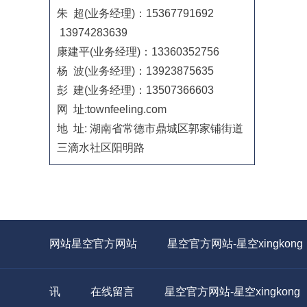
朱 超(业务经理)：15367791692
13974283639
康建平(业务经理)：13360352756
杨 波(业务经理)：13923875635
彭 建(业务经理)：13507366603
网 址:townfeeling.com
地 址: 湖南省常德市鼎城区郭家铺街道
三滴水社区阳明路
网站星空官方网站
星空官方网站-星空xingkon
讯
在线留言
星空官方网站-星空xingkon