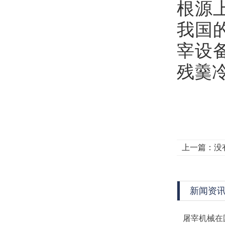
根源
我国
宰设
残羹
摘抄
上一篇：没
新闻资
屠宰机械在