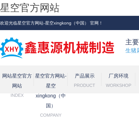
星空官方网站
欢迎光临星空官方网站-星空xingkong（中国） 官网！
主要
生猪
网站星空官方
星空官方网站-
产品展示
厂房环境
PRODUCT
WORKSHOP
网站
星空
INDEX
xingkong（中
国）
COMPANY