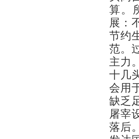
算。
展：
节约
范。
主力
十几
会用
缺乏
屠宰
落后